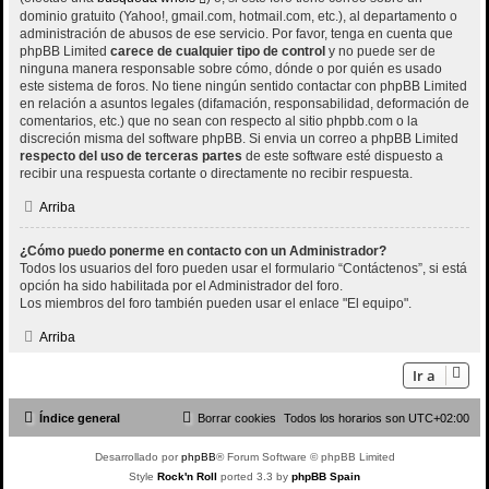
dominio gratuito (Yahoo!, gmail.com, hotmail.com, etc.), al departamento o
administración de abusos de ese servicio. Por favor, tenga en cuenta que
phpBB Limited
carece de cualquier tipo de control
y no puede ser de
ninguna manera responsable sobre cómo, dónde o por quién es usado
este sistema de foros. No tiene ningún sentido contactar con phpBB Limited
en relación a asuntos legales (difamación, responsabilidad, deformación de
comentarios, etc.) que no sean con respecto al sitio phpbb.com o la
discreción misma del software phpBB. Si envia un correo a phpBB Limited
respecto del uso de terceras partes
de este software esté dispuesto a
recibir una respuesta cortante o directamente no recibir respuesta.
Arriba
¿Cómo puedo ponerme en contacto con un Administrador?
Todos los usuarios del foro pueden usar el formulario “Contáctenos”, si está
opción ha sido habilitada por el Administrador del foro.
Los miembros del foro también pueden usar el enlace "El equipo".
Arriba
Ir a
Índice general
Borrar cookies
Todos los horarios son
UTC+02:00
Desarrollado por
phpBB
® Forum Software © phpBB Limited
Style
Rock'n Roll
ported 3.3 by
phpBB Spain