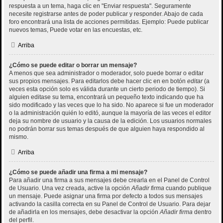
respuesta a un tema, haga clic en "Enviar respuesta". Seguramente
necesite registrarse antes de poder publicar y responder. Abajo de cada
foro encontrará una lista de acciones permitidas. Ejemplo: Puede publicar
nuevos temas, Puede votar en las encuestas, etc.
Arriba
¿Cómo se puede editar o borrar un mensaje?
A menos que sea administrador o moderador, solo puede borrar o editar
sus propios mensajes. Para editarlos debe hacer clic en en botón
editar
(a
veces esta opción solo es válida durante un cierto periodo de tiempo). Si
alguien editase su tema, encontrará un pequeño texto indicando que ha
sido modificado y las veces que lo ha sido. No aparece si fue un moderador
o la administración quién lo editó, aunque la mayoría de las veces el editor
deja su nombre de usuario y la causa de la edición. Los usuarios normales
no podrán borrar sus temas después de que alguien haya respondido al
mismo.
Arriba
¿Cómo se puede añadir una firma a mi mensaje?
Para añadir una firma a sus mensajes debe crearla en el Panel de Control
de Usuario. Una vez creada, active la opción
Añadir firma
cuando publique
un mensaje. Puede asignar una firma por defecto a todos sus mensajes
activando la casilla correcta en su Panel de Control de Usuario. Para dejar
de añadirla en los mensajes, debe desactivar la opción
Añadir firma
dentro
del perfil.