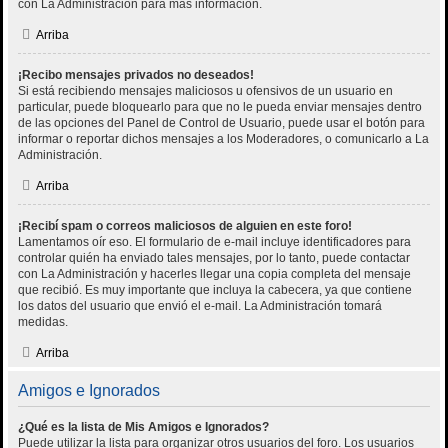
con La Administración para más información.
Arriba
¡Recibo mensajes privados no deseados!
Si está recibiendo mensajes maliciosos u ofensivos de un usuario en
particular, puede bloquearlo para que no le pueda enviar mensajes dentro
de las opciones del Panel de Control de Usuario, puede usar el botón para
informar o reportar dichos mensajes a los Moderadores, o comunicarlo a La
Administración.
Arriba
¡Recibí spam o correos maliciosos de alguien en este foro!
Lamentamos oír eso. El formulario de e-mail incluye identificadores para
controlar quién ha enviado tales mensajes, por lo tanto, puede contactar
con La Administración y hacerles llegar una copia completa del mensaje
que recibió. Es muy importante que incluya la cabecera, ya que contiene
los datos del usuario que envió el e-mail. La Administración tomará
medidas.
Arriba
Amigos e Ignorados
¿Qué es la lista de Mis Amigos e Ignorados?
Puede utilizar la lista para organizar otros usuarios del foro. Los usuarios