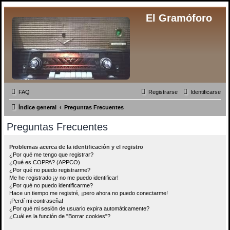
El Gramóforo
FAQ
Registrarse
Identificarse
Índice general
Preguntas Frecuentes
Preguntas Frecuentes
Problemas acerca de la identificación y el registro
¿Por qué me tengo que registrar?
¿Qué es COPPA? (APPCO)
¿Por qué no puedo registrarme?
Me he registrado ¡y no me puedo identificar!
¿Por qué no puedo identificarme?
Hace un tiempo me registré, ¡pero ahora no puedo conectarme!
¡Perdí mi contraseña!
¿Por qué mi sesión de usuario expira automáticamente?
¿Cuál es la función de "Borrar cookies"?