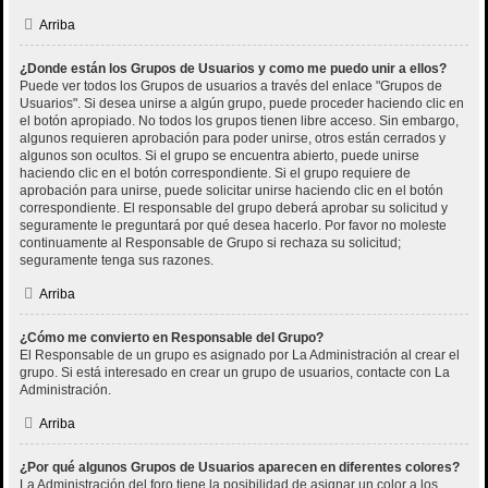
Arriba
¿Donde están los Grupos de Usuarios y como me puedo unir a ellos?
Puede ver todos los Grupos de usuarios a través del enlace "Grupos de
Usuarios". Si desea unirse a algún grupo, puede proceder haciendo clic en
el botón apropiado. No todos los grupos tienen libre acceso. Sin embargo,
algunos requieren aprobación para poder unirse, otros están cerrados y
algunos son ocultos. Si el grupo se encuentra abierto, puede unirse
haciendo clic en el botón correspondiente. Si el grupo requiere de
aprobación para unirse, puede solicitar unirse haciendo clic en el botón
correspondiente. El responsable del grupo deberá aprobar su solicitud y
seguramente le preguntará por qué desea hacerlo. Por favor no moleste
continuamente al Responsable de Grupo si rechaza su solicitud;
seguramente tenga sus razones.
Arriba
¿Cómo me convierto en Responsable del Grupo?
El Responsable de un grupo es asignado por La Administración al crear el
grupo. Si está interesado en crear un grupo de usuarios, contacte con La
Administración.
Arriba
¿Por qué algunos Grupos de Usuarios aparecen en diferentes colores?
La Administración del foro tiene la posibilidad de asignar un color a los