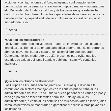
acciones y configuraciones del foro, incluyendo configuraciones de
permisos, baneo de usuarios, creación de grupos usuarios y moderadores,
etc. Dependen del fundador del foro y de los permisos que éste les ha
dado. Ellos también tienen todas las capacidades de moderación en cada
uno de los foros, dependiendo de las configuraciones realizadas por el
fundador del sitio.
Arriba
¿Qué son los Moderadores?
Los Moderadores son individuos (o grupos de individuos) que cuidan el
foro día a día. Tienen la autoridad para editar o borrar mensajes, cerrarlos,
abrirlos, moverlos, borrar y separar temas en el foro que moderan.
Generalmente, los moderadores están presentes para evitar que los
usuarios se salgan del tema tratado o publiquen spam y/o contenido
malicioso.
Arriba
¿Qué son los Grupos de Usuarios?
Los Grupos de Usuarios son conjuntos de usuarios que dividen a la
comunidad en sectores manejables con los cuales puede trabajar los
administradores del foro. Cada usuario puede pertenecer a varios grupos y
cada grupo puede tener diferentes permisos. Esto ayuda, a los
administradores, a cambiar los permisos de muchos usuarios a la vez, tales
como los permisos de moderador, o garantizar el acceso a foros privados a
los usuarios.