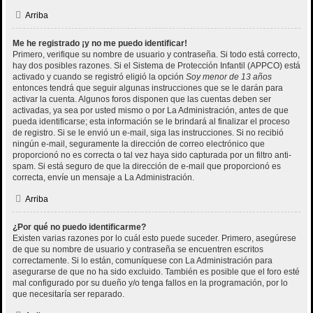
Arriba
Me he registrado ¡y no me puedo identificar!
Primero, verifique su nombre de usuario y contraseña. Si todo está correcto,
hay dos posibles razones. Si el Sistema de Protección Infantil (APPCO) está
activado y cuando se registró eligió la opción
Soy menor de 13 años
entonces tendrá que seguir algunas instrucciones que se le darán para
activar la cuenta. Algunos foros disponen que las cuentas deben ser
activadas, ya sea por usted mismo o por La Administración, antes de que
pueda identificarse; esta información se le brindará al finalizar el proceso
de registro. Si se le envió un e-mail, siga las instrucciones. Si no recibió
ningún e-mail, seguramente la dirección de correo electrónico que
proporcionó no es correcta o tal vez haya sido capturada por un filtro anti-
spam. Si está seguro de que la dirección de e-mail que proporcionó es
correcta, envíe un mensaje a La Administración.
Arriba
¿Por qué no puedo identificarme?
Existen varias razones por lo cuál esto puede suceder. Primero, asegúrese
de que su nombre de usuario y contraseña se encuentren escritos
correctamente. Si lo están, comuníquese con La Administración para
asegurarse de que no ha sido excluido. También es posible que el foro esté
mal configurado por su dueño y/o tenga fallos en la programación, por lo
que necesitaría ser reparado.