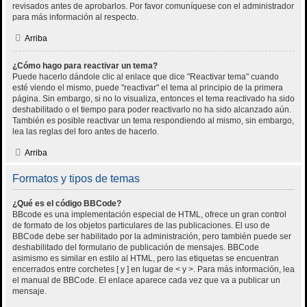
revisados antes de aprobarlos. Por favor comuníquese con el administrador
para más información al respecto.
Arriba
¿Cómo hago para reactivar un tema?
Puede hacerlo dándole clic al enlace que dice "Reactivar tema" cuando
esté viendo el mismo, puede "reactivar" el tema al principio de la primera
página. Sin embargo, si no lo visualiza, entonces el tema reactivado ha sido
deshabilitado o el tiempo para poder reactivarlo no ha sido alcanzado aún.
También es posible reactivar un tema respondiendo al mismo, sin embargo,
lea las reglas del foro antes de hacerlo.
Arriba
Formatos y tipos de temas
¿Qué es el código BBCode?
BBcode es una implementación especial de HTML, ofrece un gran control
de formato de los objetos particulares de las publicaciones. El uso de
BBCode debe ser habilitado por la administración, pero también puede ser
deshabilitado del formulario de publicación de mensajes. BBCode
asimismo es similar en estilo al HTML, pero las etiquetas se encuentran
encerrados entre corchetes [ y ] en lugar de < y >. Para más información, lea
el manual de BBCode. El enlace aparece cada vez que va a publicar un
mensaje.