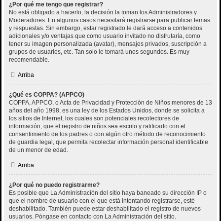
¿Por qué me tengo que registrar?
No está obligado a hacerlo, la decisión la toman los Administradores y
Moderadores. En algunos casos necesitará registrarse para publicar temas
y respuestas. Sin embargo, estar registrado le dará acceso a contenidos
adicionales y/o ventajas que como usuario invitado no disfrutaría, como
tener su imagen personalizada (avatar), mensajes privados, suscripción a
grupos de usuarios, etc. Tan solo le tomará unos segundos. Es muy
recomendable.
Arriba
¿Qué es COPPA? (APPCO)
COPPA, APPCO, o Acta de Privacidad y Protección de Niños menores de 13
años del año 1998, es una ley de los Estados Unidos, donde se solicita a
los sitios de Internet, los cuales son potenciales recolectores de
información, que el registro de niños sea escrito y ratificado con el
consentimiento de los padres o con algún otro método de reconocimiento
de guardia legal, que permita recolectar información personal identificable
de un menor de edad.
Arriba
¿Por qué no puedo registrarme?
Es posible que La Administración del sitio haya baneado su dirección IP o
que el nombre de usuario con el que está intentando registrarse, esté
deshabilitado. También puede estar deshabilitado el registro de nuevos
usuarios. Póngase en contacto con La Administración del sitio.