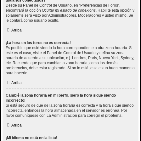
usuarios conectados?
Desde su Panel de Control de Usuario, en "Preferencias de Foros",
encontrará la opción
Ocultar mi estado de conexións
. Habilite esta opción y
solamente será visto por Administradores, Moderadores y usted mismo. Se
le contará como usuario oculto.
Arriba
¡La hora en los foros no es correcta!
Es posible que esté viendo la hora correspondiente a otra zona horaria. Si
este es el caso, visite el Panel de Control de Usuario y defina su zona
horaria de acuerdo a su ubicación, e.j. Londres, París, Nueva York, Sydney,
etc. Recuerde que para cambiar la zona horaria, como las demás
preferencias, debe estar registrado. Si no lo está, este es un buen momento
para hacerlo.
Arriba
Cambié la zona horaria en mi perfil, ¡pero la hora sigue siendo
incorrecto!
Si está seguro de que de la zona horaria es correcta y la hora sigue siendo
incorrecta, entonces la hora almacenada en el servidor es errónea. Por
favor comuníquese con La Administración para corregir el problema.
Arriba
¡Mi idioma no está en la lista!