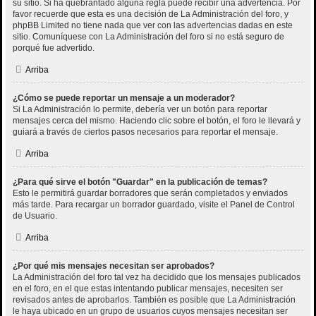
su sitio. Si ha quebrantado alguna regla puede recibir una advertencia. Por
favor recuerde que esta es una decisión de La Administración del foro, y
phpBB Limited no tiene nada que ver con las advertencias dadas en este
sitio. Comuníquese con La Administración del foro si no está seguro de
porqué fue advertido.
Arriba
¿Cómo se puede reportar un mensaje a un moderador?
Si La Administración lo permite, debería ver un botón para reportar
mensajes cerca del mismo. Haciendo clic sobre el botón, el foro le llevará y
guiará a través de ciertos pasos necesarios para reportar el mensaje.
Arriba
¿Para qué sirve el botón "Guardar" en la publicación de temas?
Esto le permitirá guardar borradores que serán completados y enviados
más tarde. Para recargar un borrador guardado, visite el Panel de Control
de Usuario.
Arriba
¿Por qué mis mensajes necesitan ser aprobados?
La Administración del foro tal vez ha decidido que los mensajes publicados
en el foro, en el que estas intentando publicar mensajes, necesiten ser
revisados antes de aprobarlos. También es posible que La Administración
le haya ubicado en un grupo de usuarios cuyos mensajes necesitan ser