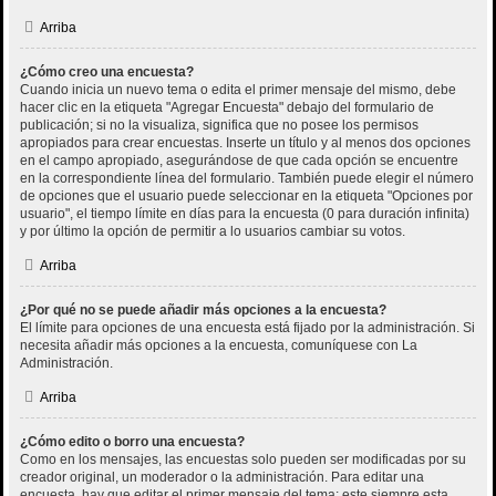
Arriba
¿Cómo creo una encuesta?
Cuando inicia un nuevo tema o edita el primer mensaje del mismo, debe
hacer clic en la etiqueta "Agregar Encuesta" debajo del formulario de
publicación; si no la visualiza, significa que no posee los permisos
apropiados para crear encuestas. Inserte un título y al menos dos opciones
en el campo apropiado, asegurándose de que cada opción se encuentre
en la correspondiente línea del formulario. También puede elegir el número
de opciones que el usuario puede seleccionar en la etiqueta "Opciones por
usuario", el tiempo límite en días para la encuesta (0 para duración infinita)
y por último la opción de permitir a lo usuarios cambiar su votos.
Arriba
¿Por qué no se puede añadir más opciones a la encuesta?
El límite para opciones de una encuesta está fijado por la administración. Si
necesita añadir más opciones a la encuesta, comuníquese con La
Administración.
Arriba
¿Cómo edito o borro una encuesta?
Como en los mensajes, las encuestas solo pueden ser modificadas por su
creador original, un moderador o la administración. Para editar una
encuesta, hay que editar el primer mensaje del tema; este siempre esta