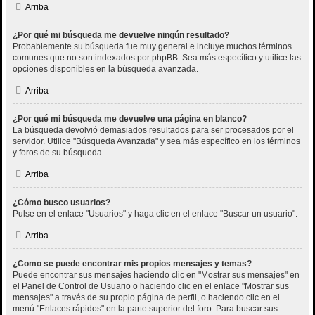
Arriba
¿Por qué mi búsqueda me devuelve ningún resultado?
Probablemente su búsqueda fue muy general e incluye muchos términos
comunes que no son indexados por phpBB. Sea más específico y utilice las
opciones disponibles en la búsqueda avanzada.
Arriba
¿Por qué mi búsqueda me devuelve una página en blanco?
La búsqueda devolvió demasiados resultados para ser procesados por el
servidor. Utilice "Búsqueda Avanzada" y sea más específico en los términos
y foros de su búsqueda.
Arriba
¿Cómo busco usuarios?
Pulse en el enlace "Usuarios" y haga clic en el enlace "Buscar un usuario".
Arriba
¿Como se puede encontrar mis propios mensajes y temas?
Puede encontrar sus mensajes haciendo clic en "Mostrar sus mensajes" en
el Panel de Control de Usuario o haciendo clic en el enlace "Mostrar sus
mensajes" a través de su propio página de perfil, o haciendo clic en el
menú "Enlaces rápidos" en la parte superior del foro. Para buscar sus