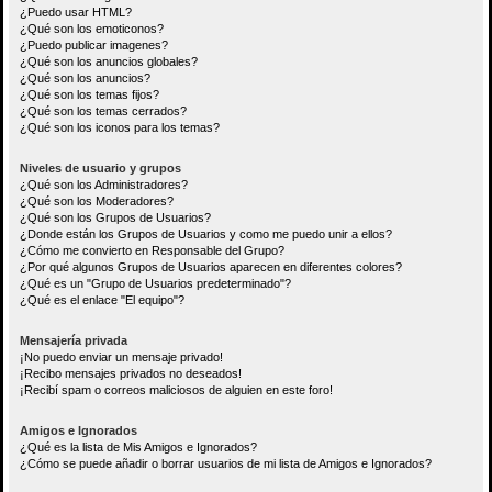
¿Puedo usar HTML?
¿Qué son los emoticonos?
¿Puedo publicar imagenes?
¿Qué son los anuncios globales?
¿Qué son los anuncios?
¿Qué son los temas fijos?
¿Qué son los temas cerrados?
¿Qué son los iconos para los temas?
Niveles de usuario y grupos
¿Qué son los Administradores?
¿Qué son los Moderadores?
¿Qué son los Grupos de Usuarios?
¿Donde están los Grupos de Usuarios y como me puedo unir a ellos?
¿Cómo me convierto en Responsable del Grupo?
¿Por qué algunos Grupos de Usuarios aparecen en diferentes colores?
¿Qué es un "Grupo de Usuarios predeterminado"?
¿Qué es el enlace "El equipo"?
Mensajería privada
¡No puedo enviar un mensaje privado!
¡Recibo mensajes privados no deseados!
¡Recibí spam o correos maliciosos de alguien en este foro!
Amigos e Ignorados
¿Qué es la lista de Mis Amigos e Ignorados?
¿Cómo se puede añadir o borrar usuarios de mi lista de Amigos e Ignorados?