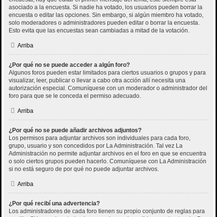
asociado a la encuesta. Si nadie ha votado, los usuarios pueden borrar la
encuesta o editar las opciones. Sin embargo, si algún miembro ha votado,
solo moderadores o administradores pueden editar o borrar la encuesta.
Esto evita que las encuestas sean cambiadas a mitad de la votación.
Arriba
¿Por qué no se puede acceder a algún foro?
Algunos foros pueden estar limitados para ciertos usuarios o grupos y para
visualizar, leer, publicar o llevar a cabo otra acción allí necesita una
autorización especial. Comuníquese con un moderador o administrador del
foro para que se le conceda el permiso adecuado.
Arriba
¿Por qué no se puede añadir archivos adjuntos?
Los permisos para adjuntar archivos son individuales para cada foro,
grupo, usuario y son concedidos por La Administración. Tal vez La
Administración no permite adjuntar archivos en el foro en que se encuentra
o solo ciertos grupos pueden hacerlo. Comuníquese con La Administración
si no está seguro de por qué no puede adjuntar archivos.
Arriba
¿Por qué recibí una advertencia?
Los administradores de cada foro tienen su propio conjunto de reglas para