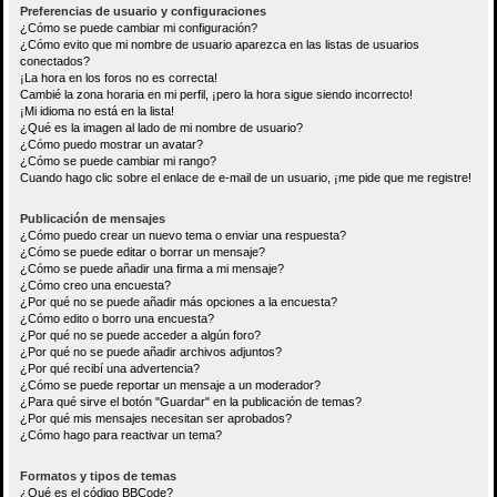
Preferencias de usuario y configuraciones
¿Cómo se puede cambiar mi configuración?
¿Cómo evito que mi nombre de usuario aparezca en las listas de usuarios
conectados?
¡La hora en los foros no es correcta!
Cambié la zona horaria en mi perfil, ¡pero la hora sigue siendo incorrecto!
¡Mi idioma no está en la lista!
¿Qué es la imagen al lado de mi nombre de usuario?
¿Cómo puedo mostrar un avatar?
¿Cómo se puede cambiar mi rango?
Cuando hago clic sobre el enlace de e-mail de un usuario, ¡me pide que me registre!
Publicación de mensajes
¿Cómo puedo crear un nuevo tema o enviar una respuesta?
¿Cómo se puede editar o borrar un mensaje?
¿Cómo se puede añadir una firma a mi mensaje?
¿Cómo creo una encuesta?
¿Por qué no se puede añadir más opciones a la encuesta?
¿Cómo edito o borro una encuesta?
¿Por qué no se puede acceder a algún foro?
¿Por qué no se puede añadir archivos adjuntos?
¿Por qué recibí una advertencia?
¿Cómo se puede reportar un mensaje a un moderador?
¿Para qué sirve el botón "Guardar" en la publicación de temas?
¿Por qué mis mensajes necesitan ser aprobados?
¿Cómo hago para reactivar un tema?
Formatos y tipos de temas
¿Qué es el código BBCode?