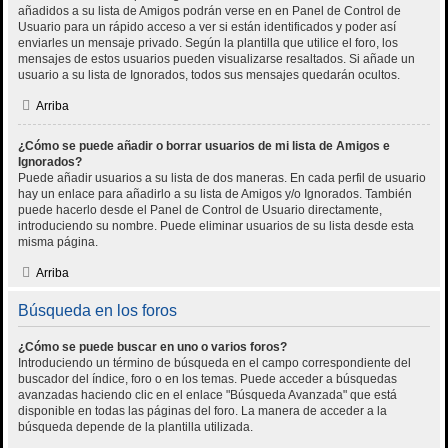
añadidos a su lista de Amigos podrán verse en en Panel de Control de
Usuario para un rápido acceso a ver si están identificados y poder así
enviarles un mensaje privado. Según la plantilla que utilice el foro, los
mensajes de estos usuarios pueden visualizarse resaltados. Si añade un
usuario a su lista de Ignorados, todos sus mensajes quedarán ocultos.
Arriba
¿Cómo se puede añadir o borrar usuarios de mi lista de Amigos e
Ignorados?
Puede añadir usuarios a su lista de dos maneras. En cada perfil de usuario
hay un enlace para añadirlo a su lista de Amigos y/o Ignorados. También
puede hacerlo desde el Panel de Control de Usuario directamente,
introduciendo su nombre. Puede eliminar usuarios de su lista desde esta
misma página.
Arriba
Búsqueda en los foros
¿Cómo se puede buscar en uno o varios foros?
Introduciendo un término de búsqueda en el campo correspondiente del
buscador del índice, foro o en los temas. Puede acceder a búsquedas
avanzadas haciendo clic en el enlace "Búsqueda Avanzada" que está
disponible en todas las páginas del foro. La manera de acceder a la
búsqueda depende de la plantilla utilizada.