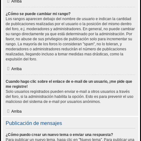
Arriba
¿Cómo se puede cambiar mi rango?
Los rangos aparecen debajo del nombre de usuario e indican la cantidad
de publicaciones realizadas por el usuario o la posición del mismo dentro
del foro, e.j. moderadores y administradores. En general, no puede cambiar
su rango directamente ya que está determinado por la administración. Por
favor, no abuse de sus privilegios de publicación solo para incrementar su
rango. La mayoría de los foros lo consideran "spam", no lo toleran, y
moderadores o administradores reducirán el número de publicaciones
realizadas, llegando incluso a tomar medidas mas drásticas, como la
expulsión del foro.
Arriba
Cuando hago clic sobre el enlace de e-mail de un usuario, ¡me pide que
me registre!
Solo usuarios registrados pueden enviar e-mail a otros usuarios a través
del foro, si la administración habilita la opción. Esto es para prevenir el uso
malicioso del sistema de e-mail por usuarios anónimos.
Arriba
Publicación de mensajes
¿Cómo puedo crear un nuevo tema o enviar una respuesta?
Para publicar un nuevo tema, haga clic en "Nuevo tema". Para publicar una