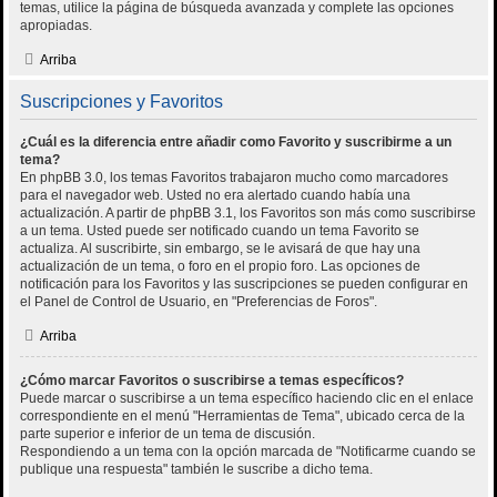
temas, utilice la página de búsqueda avanzada y complete las opciones
apropiadas.
Arriba
Suscripciones y Favoritos
¿Cuál es la diferencia entre añadir como Favorito y suscribirme a un
tema?
En phpBB 3.0, los temas Favoritos trabajaron mucho como marcadores
para el navegador web. Usted no era alertado cuando había una
actualización. A partir de phpBB 3.1, los Favoritos son más como suscribirse
a un tema. Usted puede ser notificado cuando un tema Favorito se
actualiza. Al suscribirte, sin embargo, se le avisará de que hay una
actualización de un tema, o foro en el propio foro. Las opciones de
notificación para los Favoritos y las suscripciones se pueden configurar en
el Panel de Control de Usuario, en "Preferencias de Foros".
Arriba
¿Cómo marcar Favoritos o suscribirse a temas específicos?
Puede marcar o suscribirse a un tema específico haciendo clic en el enlace
correspondiente en el menú "Herramientas de Tema", ubicado cerca de la
parte superior e inferior de un tema de discusión.
Respondiendo a un tema con la opción marcada de "Notificarme cuando se
publique una respuesta" también le suscribe a dicho tema.