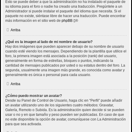
Esto se puede deber a que la administración no ha instalado el paquete de
su idioma para el foro o nadie ha creado una traducción. Pregúntele a un
Administrador si puede instalar el paquete del idioma que necesita. Si el
paquete no existe, siéntase libre de hacer una traducción. Puede encontrar
más información en el sitio web de
phpBB
®
Arriba
¿Qué es la imagen al lado de mi nombre de usuario?
Hay dos imágenes que pueden aparecer debajo de su nombre de usuario
cuando esté viendo los mensajes. Dependiendo de la plantilla que utilice el
foro, la primera imagen está asociada a la posición (rank) del usuario,
generalmente en forma de estrellas, bloques o puntos, indicando la
cantidad de mensajes publicados por usted o su estatus dentro del foro. La
segunda, usualmente una imagen más grande, es conocida como avatar y
generalmente es única o personal para cada usuario.
Arriba
¿Cómo puedo mostrar un avatar?
Desde su Panel de Control de Usuario, haga clic en “Perfil” puede añadir
un avatar utilizando uno de los siguientes cuatro métodos: Gravatar,
Galería, Remoto o Subida. Es la administración quien decide si se pueden
usar o no y en que tamaño y peso pueden ser publicadas. En caso de que
no este disponible la opción de avatar, comuníquese con La Administración
para que sea activada.