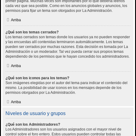
primer página. Muchas veces son importantes por lo que debería leerlos
cada vez que sea posible. Como en los anuncios globales y anuncios, los
permisos para fijar un tema son otorgados por La Administración.
Arriba
¿Qué son los temas cerrados?
Los temas cerrados son temas donde los usuarios ya no pueden responder
y las encuestas allí contenidas terminaron automáticamente. Los temas
pueden ser cerrados por muchas razones. Esta decisión es tomada por La
Administración o un moderador. Tal vez pueda cerrar sus propios temas
dependiendo de los permisos que le hayan concedido los administradores.
Arriba
¿Qué son los iconos para los temas?
Son imágenes elegidas por el autor del tema para indicar el contenido del
mismo. La posibilidad de usar iconos en los mensajes depende de los
permisos otorgados por La Administración.
Arriba
Niveles de usuario y grupos
¿Qué son los Administradores?
Los Administradores son los usuarios asignados con el mayor nivel de
control sobre el foro entero. Estos usuarios pueden controlar todas las