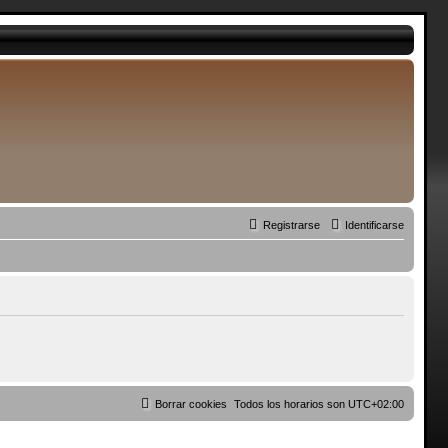
Registrarse
Identificarse
Borrar cookies
Todos los horarios son
UTC+02:00