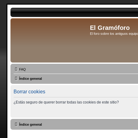
El Gramóforo
El foro sobre los antiguos eq
FAQ
Índice general
Borrar cookies
¿Estás seguro de querer borrar todas las cookies de este sitio?
Índice general