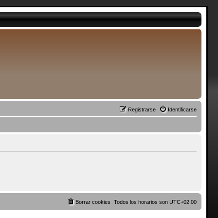
Registrarse
Identificarse
Borrar cookies
Todos los horarios son
UTC+02:00