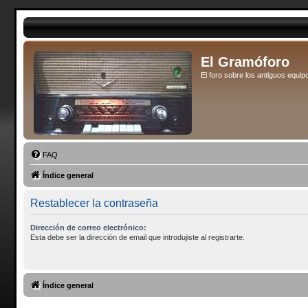
El Gramóforo
El foro sobre los antiguos eq
FAQ
Índice general
Restablecer la contraseña
Dirección de correo electrónico:
Esta debe ser la dirección de email que introdujiste al registrarte.
Índice general