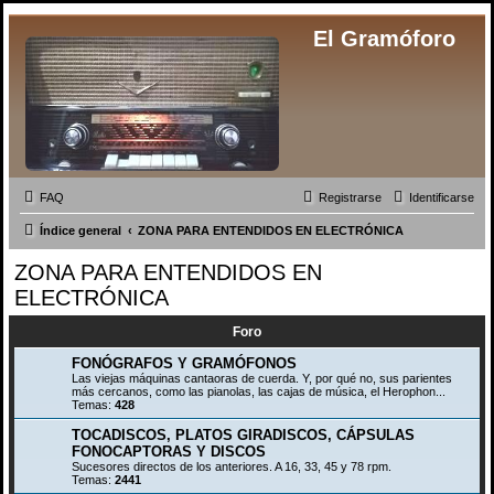
El Gramóforo
FAQ
Registrarse
Identificarse
Índice general
ZONA PARA ENTENDIDOS EN ELECTRÓNICA
ZONA PARA ENTENDIDOS EN
ELECTRÓNICA
Foro
FONÓGRAFOS Y GRAMÓFONOS
Las viejas máquinas cantaoras de cuerda. Y, por qué no, sus parientes
más cercanos, como las pianolas, las cajas de música, el Herophon...
Temas:
428
TOCADISCOS, PLATOS GIRADISCOS, CÁPSULAS
FONOCAPTORAS Y DISCOS
Sucesores directos de los anteriores. A 16, 33, 45 y 78 rpm.
Temas:
2441