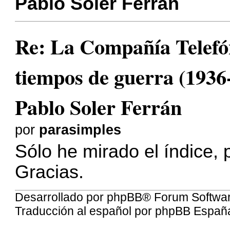
Pablo Soler Ferrán
Re: La Compañía Telefó
tiempos de guerra (1936
Pablo Soler Ferrán
por
parasimples
Sólo he mirado el índice, 
Gracias.
Desarrollado por
phpBB
® Forum Softwa
Traducción al español por
phpBB Españ