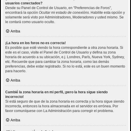
usuarios conectados?
Desde su Panel de Control de Usuario, en "Preferencias de Foros",
encontrará la opción
Ocultar mi estado de conexións
. Habilite esta opción y
solamente será visto por Administradores, Moderadores y usted mismo. Se
le contará como usuario oculto.
Arriba
¡La hora en los foros no es correcta!
Es posible que esté viendo la hora correspondiente a otra zona horaria. Si
este es el caso, visite el Panel de Control de Usuario y defina su zona
horaria de acuerdo a su ubicación, e.j. Londres, París, Nueva York, Sydney,
etc. Recuerde que para cambiar la zona horaria, como las demás
preferencias, debe estar registrado. Si no lo está, este es un buen momento
para hacerlo.
Arriba
Cambié la zona horaria en mi perfil, ¡pero la hora sigue siendo
incorrecto!
Si está seguro de que de la zona horaria es correcta y la hora sigue siendo
incorrecta, entonces la hora almacenada en el servidor es errónea. Por
favor comuníquese con La Administración para corregir el problema.
Arriba