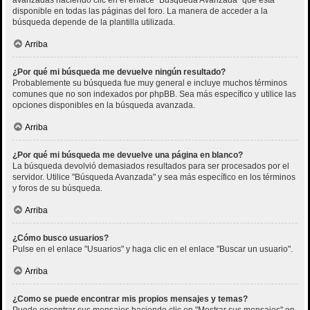
disponible en todas las páginas del foro. La manera de acceder a la
búsqueda depende de la plantilla utilizada.
Arriba
¿Por qué mi búsqueda me devuelve ningún resultado?
Probablemente su búsqueda fue muy general e incluye muchos términos
comunes que no son indexados por phpBB. Sea más específico y utilice las
opciones disponibles en la búsqueda avanzada.
Arriba
¿Por qué mi búsqueda me devuelve una página en blanco?
La búsqueda devolvió demasiados resultados para ser procesados por el
servidor. Utilice "Búsqueda Avanzada" y sea más específico en los términos
y foros de su búsqueda.
Arriba
¿Cómo busco usuarios?
Pulse en el enlace "Usuarios" y haga clic en el enlace "Buscar un usuario".
Arriba
¿Como se puede encontrar mis propios mensajes y temas?
Puede encontrar sus mensajes haciendo clic en "Mostrar sus mensajes" en