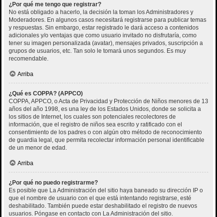
¿Por qué me tengo que registrar?
No está obligado a hacerlo, la decisión la toman los Administradores y
Moderadores. En algunos casos necesitará registrarse para publicar temas
y respuestas. Sin embargo, estar registrado le dará acceso a contenidos
adicionales y/o ventajas que como usuario invitado no disfrutaría, como
tener su imagen personalizada (avatar), mensajes privados, suscripción a
grupos de usuarios, etc. Tan solo le tomará unos segundos. Es muy
recomendable.
Arriba
¿Qué es COPPA? (APPCO)
COPPA, APPCO, o Acta de Privacidad y Protección de Niños menores de 13
años del año 1998, es una ley de los Estados Unidos, donde se solicita a
los sitios de Internet, los cuales son potenciales recolectores de
información, que el registro de niños sea escrito y ratificado con el
consentimiento de los padres o con algún otro método de reconocimiento
de guardia legal, que permita recolectar información personal identificable
de un menor de edad.
Arriba
¿Por qué no puedo registrarme?
Es posible que La Administración del sitio haya baneado su dirección IP o
que el nombre de usuario con el que está intentando registrarse, esté
deshabilitado. También puede estar deshabilitado el registro de nuevos
usuarios. Póngase en contacto con La Administración del sitio.