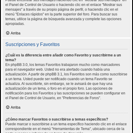
el Panel de Control de Usuario o haciendo clic en el enlace "Mostrar sus
mensajes" a través de su propio página de perfil, o haciendo clic en el
menú "Enlaces rápidos" en la parte superior del foro. Para buscar sus
temas, utilice la página de búsqueda avanzada y complete las opciones
apropiadas.
Arriba
Suscripciones y Favoritos
¿Cuál es la diferencia entre añadir como Favorito y suscribirme a un
tema?
En phpBB 3.0, los temas Favoritos trabajaron mucho como marcadores
para el navegador web. Usted no era alertado cuando había una
actualización. A partir de phpBB 3.1, los Favoritos son más como suscribirse
a un tema. Usted puede ser notificado cuando un tema Favorito se
actualiza. Al suscribirte, sin embargo, se le avisará de que hay una
actualización de un tema, o foro en el propio foro. Las opciones de
notificación para los Favoritos y las suscripciones se pueden configurar en
el Panel de Control de Usuario, en "Preferencias de Foros".
Arriba
¿Cómo marcar Favoritos o suscribirse a temas específicos?
Puede marcar o suscribirse a un tema específico haciendo clic en el enlace
correspondiente en el menú "Herramientas de Tema", ubicado cerca de la