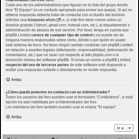
relacionados con este foro?
Cada uno de los administradores que figuran en la lista del grupo donde
dice "El Equipo" es un contacto apropiado para enviar sus quejas. Si así no
obtiene respuesta debería tratar de contactar con el dueño del dominio
(efectúe una
búsqueda whois
) o, si este foro tiene correo sobre un
dominio gratuito (Yahoo!, gmail.com, hotmail.com, etc.), al departamento o
administración de abusos de ese servicio. Por favor, tenga en cuenta que
phpBB Limited
carece de cualquier tipo de control
y no puede ser de
ninguna manera responsable sobre cómo, dónde o por quién es usado
este sistema de foros. No tiene ningún sentido contactar con phpBB Limited
en relación a asuntos legales (difamación, responsabilidad, deformación de
comentarios, etc.) que no sean con respecto al sitio phpbb.com o la
discreción misma del software phpBB. Si envia un correo a phpBB Limited
respecto del uso de terceras partes
de este software esté dispuesto a
recibir una respuesta cortante o directamente no recibir respuesta.
Arriba
¿Cómo puedo ponerme en contacto con un Administrador?
Todos los usuarios del foro pueden usar el formulario “Contáctenos”, si está
opción ha sido habilitada por el Administrador del foro.
Los miembros del foro también pueden usar el enlace "El equipo".
Arriba
Ir a