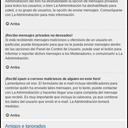
Administración del foro ha deshabilitado la opción de mensajes privados
para todos los usuarios, o bien La Administración ha deshabilitado para
usted, o su grupo de usuarios, la opción de enviar mensajes. Comuníquese
con La Administración para más información.
Arriba
¡Recibo mensajes privados no deseados!
Si está recibiendo mensajes maliciosos u ofensivos de un usuario en
particular, puede bloquearlo para que no le pueda enviar mensajes dentro
de las opciones del Panel de Control de Usuario, puede usar el botón para
informar o reportar dichos mensajes a los Moderadores, o comunicarlo a La
Administración.
Arriba
¡Recibí spam o correos maliciosos de alguien en este foro!
Lamentamos oír eso. El formulario de e-mail incluye identificadores para
controlar quién ha enviado tales mensajes, por lo tanto, puede contactar
con La Administración y hacerles llegar una copia completa del mensaje
que recibió. Es muy importante que incluya la cabecera, ya que contiene
los datos del usuario que envió el e-mail. La Administración tomará
medidas.
Arriba
Amigos e Ignorados