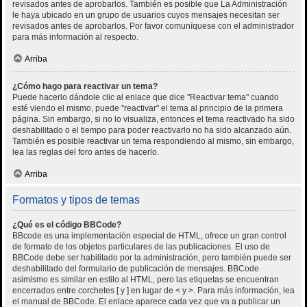
revisados antes de aprobarlos. También es posible que La Administración
le haya ubicado en un grupo de usuarios cuyos mensajes necesitan ser
revisados antes de aprobarlos. Por favor comuníquese con el administrador
para más información al respecto.
Arriba
¿Cómo hago para reactivar un tema?
Puede hacerlo dándole clic al enlace que dice "Reactivar tema" cuando
esté viendo el mismo, puede "reactivar" el tema al principio de la primera
página. Sin embargo, si no lo visualiza, entonces el tema reactivado ha sido
deshabilitado o el tiempo para poder reactivarlo no ha sido alcanzado aún.
También es posible reactivar un tema respondiendo al mismo, sin embargo,
lea las reglas del foro antes de hacerlo.
Arriba
Formatos y tipos de temas
¿Qué es el código BBCode?
BBcode es una implementación especial de HTML, ofrece un gran control
de formato de los objetos particulares de las publicaciones. El uso de
BBCode debe ser habilitado por la administración, pero también puede ser
deshabilitado del formulario de publicación de mensajes. BBCode
asimismo es similar en estilo al HTML, pero las etiquetas se encuentran
encerrados entre corchetes [ y ] en lugar de < y >. Para más información, lea
el manual de BBCode. El enlace aparece cada vez que va a publicar un