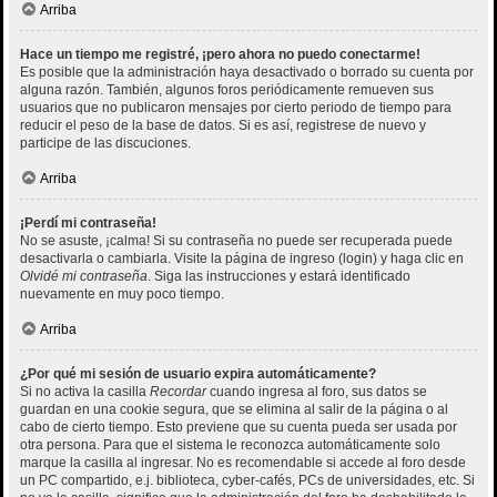
Arriba
Hace un tiempo me registré, ¡pero ahora no puedo conectarme!
Es posible que la administración haya desactivado o borrado su cuenta por
alguna razón. También, algunos foros periódicamente remueven sus
usuarios que no publicaron mensajes por cierto periodo de tiempo para
reducir el peso de la base de datos. Si es así, registrese de nuevo y
participe de las discuciones.
Arriba
¡Perdí mi contraseña!
No se asuste, ¡calma! Si su contraseña no puede ser recuperada puede
desactivarla o cambiarla. Visite la página de ingreso (login) y haga clic en
Olvidé mi contraseña
. Siga las instrucciones y estará identificado
nuevamente en muy poco tiempo.
Arriba
¿Por qué mi sesión de usuario expira automáticamente?
Si no activa la casilla
Recordar
cuando ingresa al foro, sus datos se
guardan en una cookie segura, que se elimina al salir de la página o al
cabo de cierto tiempo. Esto previene que su cuenta pueda ser usada por
otra persona. Para que el sistema le reconozca automáticamente solo
marque la casilla al ingresar. No es recomendable si accede al foro desde
un PC compartido, e.j. biblioteca, cyber-cafés, PCs de universidades, etc. Si