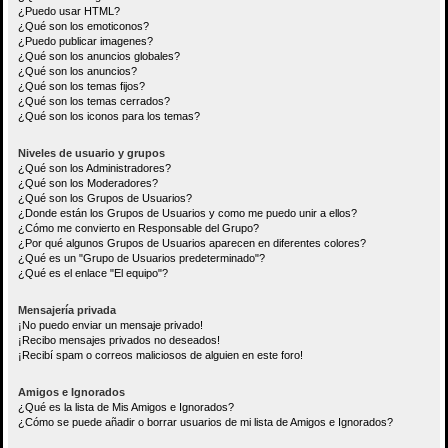
¿Puedo usar HTML?
¿Qué son los emoticonos?
¿Puedo publicar imagenes?
¿Qué son los anuncios globales?
¿Qué son los anuncios?
¿Qué son los temas fijos?
¿Qué son los temas cerrados?
¿Qué son los iconos para los temas?
Niveles de usuario y grupos
¿Qué son los Administradores?
¿Qué son los Moderadores?
¿Qué son los Grupos de Usuarios?
¿Donde están los Grupos de Usuarios y como me puedo unir a ellos?
¿Cómo me convierto en Responsable del Grupo?
¿Por qué algunos Grupos de Usuarios aparecen en diferentes colores?
¿Qué es un "Grupo de Usuarios predeterminado"?
¿Qué es el enlace "El equipo"?
Mensajería privada
¡No puedo enviar un mensaje privado!
¡Recibo mensajes privados no deseados!
¡Recibí spam o correos maliciosos de alguien en este foro!
Amigos e Ignorados
¿Qué es la lista de Mis Amigos e Ignorados?
¿Cómo se puede añadir o borrar usuarios de mi lista de Amigos e Ignorados?