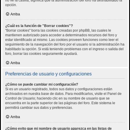
no ve la casilla, significa que la administración del foro ha deshabilitado la
opción.
Arriba
¿Cuál es la función de "Borrar cookies"?
"Borrar cookies" borra las cookies creadas por phpBB, las cuales le
mantienen autorizado para acceder a determinados recursos del foro y
estar identificado al mismo. Las cookies proveen funciones como leer el
seguimiento de la navegación del foro por el usuario si la administración ha
habilitado la opción. Si está teniendo problemas con el ingreso o salida del
foro, borrar las cookies seguramente ayudará.
Arriba
Preferencias de usuario y configuraciones
¿Cómo se puede cambiar mi configuración?
Si es un usuario registrado, todos sus datos y configuraciones están
archivados en nuestra base de datos. Para modificarlos, visite el Panel de
Control de Usuario; haciendo clic en su nombre de usuario que se
encuentra en la parte superior de las páginas del foro. Este sistema le
permitirá cambiar sus datos y preferencias.
Arriba
¿Cómo evito que mi nombre de usuario aparezca en las listas de