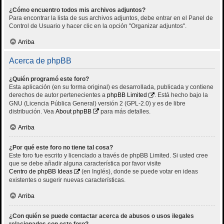
¿Cómo encuentro todos mis archivos adjuntos?
Para encontrar la lista de sus archivos adjuntos, debe entrar en el Panel de
Control de Usuario y hacer clic en la opción "Organizar adjuntos".
Arriba
Acerca de phpBB
¿Quién programó este foro?
Esta aplicación (en su forma original) es desarrollada, publicada y contiene
derechos de autor pertenecientes a
phpBB Limited
. Está hecho bajo la
GNU (Licencia Pública General) versión 2 (GPL-2.0) y es de libre
distribución. Vea
About phpBB
para más detalles.
Arriba
¿Por qué este foro no tiene tal cosa?
Este foro fue escrito y licenciado a través de phpBB Limited. Si usted cree
que se debe añadir alguna característica por favor visite
Centro de phpBB Ideas
(en Inglés), donde se puede votar en ideas
existentes o sugerir nuevas características.
Arriba
¿Con quién se puede contactar acerca de abusos o usos ilegales