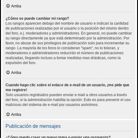
Arriba
¿Cómo se puede cambiar mi rango?
Los rangos aparecen debajo del nombre de usuario e indican la cantidad
de publicaciones realizadas por el usuario o la posición del mismo dentro
del foro, e.j. moderadores y administradores. En general, no puede cambiar
su rango directamente ya que está determinado por la administración. Por
favor, no abuse de sus privilegios de publicación solo para incrementar su
rango. La mayoría de los foros lo consideran "spam", no lo toleran, y
moderadores o administradores reducirán el número de publicaciones
realizadas, llegando incluso a tomar medidas mas drásticas, como la
expulsión del foro.
Arriba
Cuando hago clic sobre el enlace de e-mail de un usuario, ¡me pide que
me registre!
Solo usuarios registrados pueden enviar e-mail a otros usuarios a través
del foro, si la administración habilita la opción. Esto es para prevenir el uso
malicioso del sistema de e-mail por usuarios anónimos.
Arriba
Publicación de mensajes
¿Cómo puedo crear un nuevo tema o enviar una respuesta?