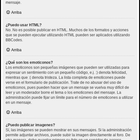
mensaje.
Arriba
¿Puedo usar HTML?
No. No es posible publicar en HTML. Muchos de los formatos y acciones
que se pueden ejecutar utilizando HTML pueden ser aplicados utilizando
BBCodes.
Arriba
¿Qué son los emoticonos?
Los emoticonos son pequeñas imágenes que pueden ser utilizadas para
expresar un sentimiento con un pequeño código, e.j. :) denota felicidad,
mientras que :( denota tristeza. La lista completa de emoticones puede
verse en el formulario de publicación. Trate de no abusar del uso de
emoticonos, pues pueden hacer que un mensaje se vuelva muy difícil de
leer y un moderador borre el tema o los emoticones del mensaje. La
administración puede fijar un límite para el número de emoticones a utilizar
en un mensaje.
Arriba
¿Puedo publicar imagenes?
Sí, las imágenes se pueden mostrar en sus mensajes. Si la administración
permite adjuntar archivos, puede subir la imagen directamente al foro. De
otra manera, debe guardar primero su foto en un servidor de acceso