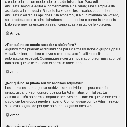
creador original, un moderador o la administración. Para editar una
encuesta, hay que editar el primer mensaje del tema; este siempre esta
asociado a la encuesta. Si nadie ha votado, los usuarios pueden borrar la
encuesta o editar las opciones. Sin embargo, si algún miembro ha votado,
solo moderadores o administradores pueden editar o borrar la encuesta.
Esto evita que las encuestas sean cambiadas a mitad de la votación.
Arriba
¿Por qué no se puede acceder a algún foro?
Algunos foros pueden estar limitados para ciertos usuarios o grupos y para
visualizar, leer, publicar o llevar a cabo otra acción allí necesita una
autorización especial. Comuníquese con un moderador o administrador del
foro para que se le conceda el permiso adecuado.
Arriba
¿Por qué no se puede añadir archivos adjuntos?
Los permisos para adjuntar archivos son individuales para cada foro,
grupo, usuario y son concedidos por La Administración. Tal vez La
Administración no permite adjuntar archivos en el foro en que se encuentra
o solo ciertos grupos pueden hacerlo. Comuníquese con La Administración
si no está seguro de por qué no puede adjuntar archivos.
Arriba
¿Por qué recibí una advertencia?