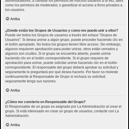
administradores, a cambiar los permisos de muchos usuarios a la vez, tales
como los permisos de moderador, o garantizar el acceso a foros privados a
los usuarios.
Arriba
¿Donde están los Grupos de Usuarios y como me puedo unir a ellos?
Puede ver todos los Grupos de usuarios a través del enlace "Grupos de
Usuarios". Si desea unirse a algún grupo, puede proceder haciendo clic en
el botón apropiado. No todos los grupos tienen libre acceso. Sin embargo,
algunos requieren aprobación para poder unirse, otros están cerrados y
algunos son ocultos. Si el grupo se encuentra abierto, puede unirse
haciendo clic en el botón correspondiente. Si el grupo requiere de
aprobación para unirse, puede solicitar unirse haciendo clic en el botón
correspondiente. El responsable del grupo deberá aprobar su solicitud y
seguramente le preguntará por qué desea hacerlo. Por favor no moleste
continuamente al Responsable de Grupo si rechaza su solicitud;
seguramente tenga sus razones.
Arriba
¿Cómo me convierto en Responsable del Grupo?
El Responsable de un grupo es asignado por La Administración al crear el
grupo. Si está interesado en crear un grupo de usuarios, contacte con La
Administración.
Arriba