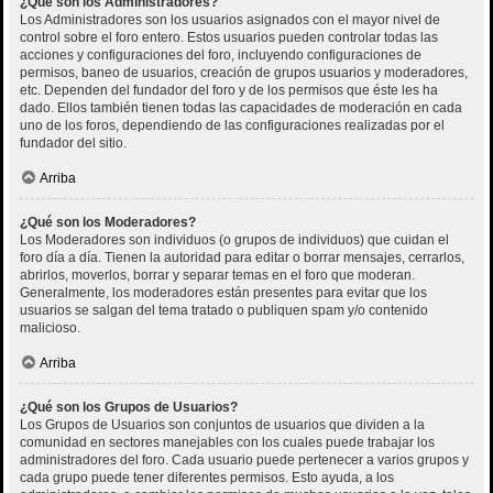
¿Qué son los Administradores?
Los Administradores son los usuarios asignados con el mayor nivel de
control sobre el foro entero. Estos usuarios pueden controlar todas las
acciones y configuraciones del foro, incluyendo configuraciones de
permisos, baneo de usuarios, creación de grupos usuarios y moderadores,
etc. Dependen del fundador del foro y de los permisos que éste les ha
dado. Ellos también tienen todas las capacidades de moderación en cada
uno de los foros, dependiendo de las configuraciones realizadas por el
fundador del sitio.
Arriba
¿Qué son los Moderadores?
Los Moderadores son individuos (o grupos de individuos) que cuidan el
foro día a día. Tienen la autoridad para editar o borrar mensajes, cerrarlos,
abrirlos, moverlos, borrar y separar temas en el foro que moderan.
Generalmente, los moderadores están presentes para evitar que los
usuarios se salgan del tema tratado o publiquen spam y/o contenido
malicioso.
Arriba
¿Qué son los Grupos de Usuarios?
Los Grupos de Usuarios son conjuntos de usuarios que dividen a la
comunidad en sectores manejables con los cuales puede trabajar los
administradores del foro. Cada usuario puede pertenecer a varios grupos y
cada grupo puede tener diferentes permisos. Esto ayuda, a los