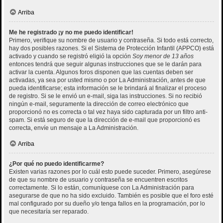
Arriba
Me he registrado ¡y no me puedo identificar!
Primero, verifique su nombre de usuario y contraseña. Si todo está correcto,
hay dos posibles razones. Si el Sistema de Protección Infantil (APPCO) está
activado y cuando se registró eligió la opción
Soy menor de 13 años
entonces tendrá que seguir algunas instrucciones que se le darán para
activar la cuenta. Algunos foros disponen que las cuentas deben ser
activadas, ya sea por usted mismo o por La Administración, antes de que
pueda identificarse; esta información se le brindará al finalizar el proceso
de registro. Si se le envió un e-mail, siga las instrucciones. Si no recibió
ningún e-mail, seguramente la dirección de correo electrónico que
proporcionó no es correcta o tal vez haya sido capturada por un filtro anti-
spam. Si está seguro de que la dirección de e-mail que proporcionó es
correcta, envíe un mensaje a La Administración.
Arriba
¿Por qué no puedo identificarme?
Existen varias razones por lo cuál esto puede suceder. Primero, asegúrese
de que su nombre de usuario y contraseña se encuentren escritos
correctamente. Si lo están, comuníquese con La Administración para
asegurarse de que no ha sido excluido. También es posible que el foro esté
mal configurado por su dueño y/o tenga fallos en la programación, por lo
que necesitaría ser reparado.