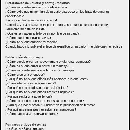
Preferencias de usuario y configuraciones
¿Cómo se puede cambiar mi configuración?
¿Cómo evito que mi nombre de usuario aparezca en las listas de usuarios
conectados?
¡La hora en los foros no es correcta!
Cambié la zona horaria en mi perfil, ¡pero la hora sigue siendo incorrecto!
¡Mi idioma no está en la lista!
¿Qué es la imagen al lado de mi nombre de usuario?
¿Cómo puedo mostrar un avatar?
¿Cómo se puede cambiar mi rango?
Cuando hago clic sobre el enlace de e-mail de un usuario, ¡me pide que me registre!
Publicación de mensajes
¿Cómo puedo crear un nuevo tema o enviar una respuesta?
¿Cómo se puede editar o borrar un mensaje?
¿Cómo se puede añadir una firma a mi mensaje?
¿Cómo creo una encuesta?
¿Por qué no se puede añadir más opciones a la encuesta?
¿Cómo edito o borro una encuesta?
¿Por qué no se puede acceder a algún foro?
¿Por qué no se puede añadir archivos adjuntos?
¿Por qué recibí una advertencia?
¿Cómo se puede reportar un mensaje a un moderador?
¿Para qué sirve el botón "Guardar" en la publicación de temas?
¿Por qué mis mensajes necesitan ser aprobados?
¿Cómo hago para reactivar un tema?
Formatos y tipos de temas
¿Qué es el código BBCode?