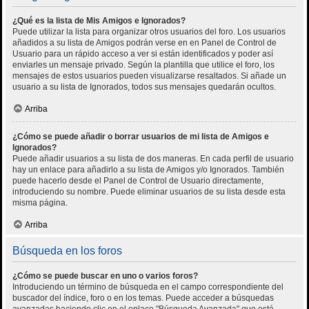
¿Qué es la lista de Mis Amigos e Ignorados?
Puede utilizar la lista para organizar otros usuarios del foro. Los usuarios
añadidos a su lista de Amigos podrán verse en en Panel de Control de
Usuario para un rápido acceso a ver si están identificados y poder así
enviarles un mensaje privado. Según la plantilla que utilice el foro, los
mensajes de estos usuarios pueden visualizarse resaltados. Si añade un
usuario a su lista de Ignorados, todos sus mensajes quedarán ocultos.
Arriba
¿Cómo se puede añadir o borrar usuarios de mi lista de Amigos e
Ignorados?
Puede añadir usuarios a su lista de dos maneras. En cada perfil de usuario
hay un enlace para añadirlo a su lista de Amigos y/o Ignorados. También
puede hacerlo desde el Panel de Control de Usuario directamente,
introduciendo su nombre. Puede eliminar usuarios de su lista desde esta
misma página.
Arriba
Búsqueda en los foros
¿Cómo se puede buscar en uno o varios foros?
Introduciendo un término de búsqueda en el campo correspondiente del
buscador del índice, foro o en los temas. Puede acceder a búsquedas
avanzadas haciendo clic en el enlace "Búsqueda Avanzada" que está