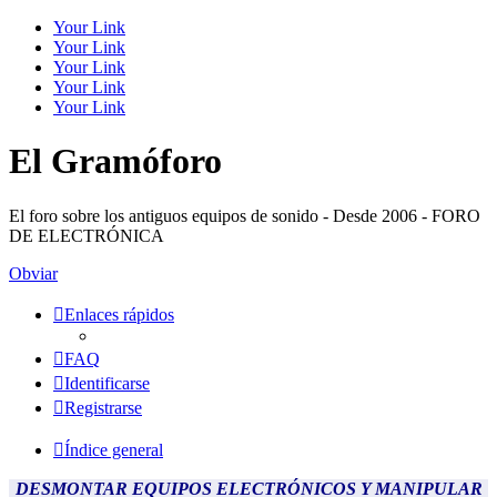
Your Link
Your Link
Your Link
Your Link
Your Link
El Gramóforo
El foro sobre los antiguos equipos de sonido - Desde 2006 - FORO
DE ELECTRÓNICA
Obviar
Enlaces rápidos
FAQ
Identificarse
Registrarse
Índice general
DESMONTAR EQUIPOS ELECTRÓNICOS Y MANIPULAR