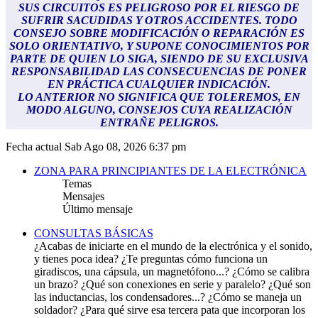
SUS CIRCUITOS ES PELIGROSO POR EL RIESGO DE
SUFRIR SACUDIDAS Y OTROS ACCIDENTES. TODO
CONSEJO SOBRE MODIFICACIÓN O REPARACIÓN ES
SOLO ORIENTATIVO, Y SUPONE CONOCIMIENTOS POR
PARTE DE QUIEN LO SIGA, SIENDO DE SU EXCLUSIVA
RESPONSABILIDAD LAS CONSECUENCIAS DE PONER
EN PRÁCTICA CUALQUIER INDICACIÓN.
LO ANTERIOR NO SIGNIFICA QUE TOLEREMOS, EN
MODO ALGUNO, CONSEJOS CUYA REALIZACIÓN
ENTRAÑE PELIGROS.
Fecha actual Sab Ago 08, 2026 6:37 pm
ZONA PARA PRINCIPIANTES DE LA ELECTRÓNICA
Temas
Mensajes
Último mensaje
CONSULTAS BÁSICAS
¿Acabas de iniciarte en el mundo de la electrónica y el sonido,
y tienes poca idea? ¿Te preguntas cómo funciona un
giradiscos, una cápsula, un magnetófono...? ¿Cómo se calibra
un brazo? ¿Qué son conexiones en serie y paralelo? ¿Qué son
las inductancias, los condensadores...? ¿Cómo se maneja un
soldador? ¿Para qué sirve esa tercera pata que incorporan los