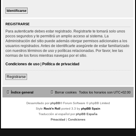
REGISTRARSE
Para autenticarte debes estar registrado. Registrarte te tomará solo unos
pocos segundos y te permitirá un amplio acceso al sistema. La
Administración del sitio puede además otorgar permisos adicionales a los
usuarios registrados. Antes de identificarte asegúrete de estar familiarizado
con nuestros términos de uso y políticas relacionadas. Por favor, lee las
normas de los foros mientras navegas por el sitio.
Condiciones de uso
|
Política de privacidad
Registrarse
Índice general
Borrar cookies
Todos los horarios son
UTC+02:00
Desarrollado por
phpBB
® Forum Software © phpBB Limited
Style
Rock'n Roll
ported 3.3 by
phpBB Spain
Traducción al español por
phpBB España
Privacidad
|
Condiciones