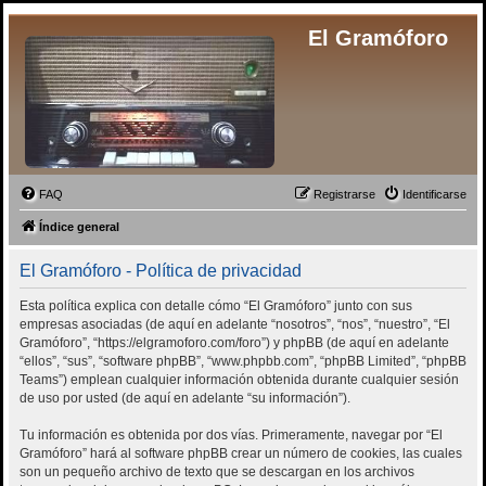
El Gramóforo
FAQ
Registrarse
Identificarse
Índice general
El Gramóforo - Política de privacidad
Esta política explica con detalle cómo “El Gramóforo” junto con sus
empresas asociadas (de aquí en adelante “nosotros”, “nos”, “nuestro”, “El
Gramóforo”, “https://elgramoforo.com/foro”) y phpBB (de aquí en adelante
“ellos”, “sus”, “software phpBB”, “www.phpbb.com”, “phpBB Limited”, “phpBB
Teams”) emplean cualquier información obtenida durante cualquier sesión
de uso por usted (de aquí en adelante “su información”).
Tu información es obtenida por dos vías. Primeramente, navegar por “El
Gramóforo” hará al software phpBB crear un número de cookies, las cuales
son un pequeño archivo de texto que se descargan en los archivos