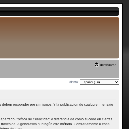
Identificarse
Idioma:
es deben responder por sí mismos. Y la publicación de cualquier mensaje
l apartado
Política de Privacidad
. A diferencia de como sucede en ciertas
a través de IA generativa ni ningún otro método. Contrariamente a esas
ánimo de lucro.